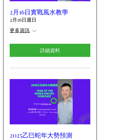
2月16日實戰風水教學
2月16日週日
更多資訊
詳細資料
2025乙巳蛇年大勢預測