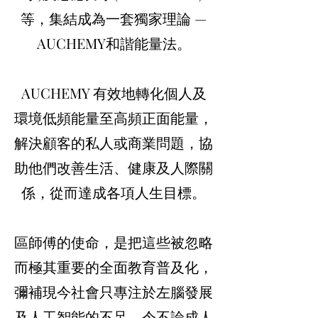
等，集結成為一套獨家理論 —
AUCHEMY和諧能量法。
AUCHEMY 有效地轉化個人及
環境低頻能量至高頻正面能量，
解決顧客的私人或商業問題，協
助他們改善生活、健康及人際關
係，從而達成各項人生目標。
區師傅的使命，是把這些被忽略
而極其重要的全面教育普及化，
彌補現今社會只專注於左腦發展
及人工智能的不足，令不論成人