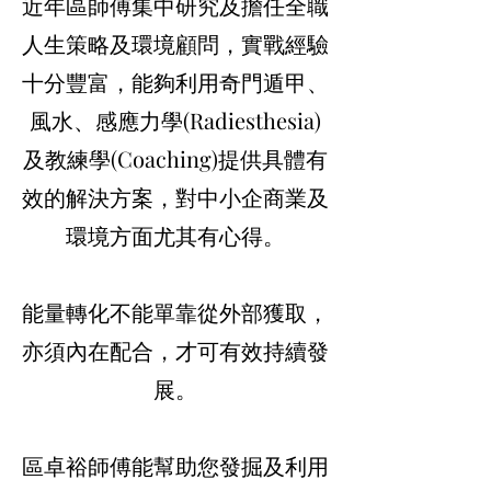
近年區師傅集中研究及擔任全職
人生策略及環境顧問，實戰經驗
十分豐富，能夠利用奇門遁甲、
風水、感應力學(Radiesthesia)
及教練學(Coaching)提供具體有
效的解決方案，對中小企商業及
環境方面尤其有心得。
能量轉化不能單靠從外部獲取，
亦須內在配合，才可有效持續發
展。
區卓裕師傅能幫助您發掘及利用