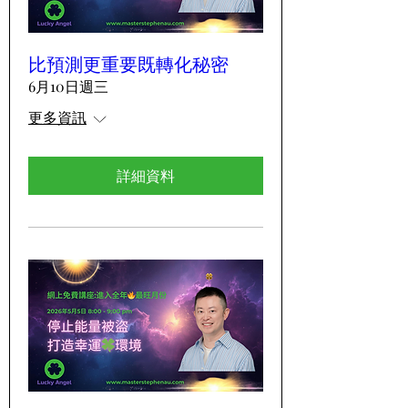
比預測更重要既轉化秘密
6月10日週三
更多資訊
詳細資料