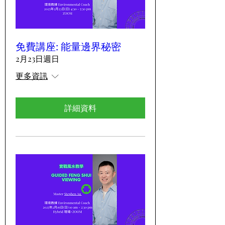
免費講座: 能量邊界秘密
2月23日週日
更多資訊
詳細資料