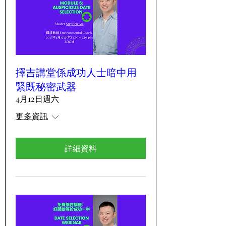
擇吉講堂係成功人士暗中用
緊既秘密武器
4月12日週六
更多資訊
詳細資料