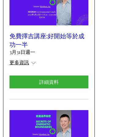
免費擇吉講座:好開始等於成
功一半
3月31日週一
更多資訊
詳細資料