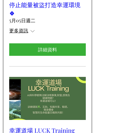
停止能量被盜打造幸運環境
🍀
5月05日週二
更多資訊
詳細資料
幸運道場 LUCK Training