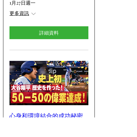
1月27日週一
更多資訊
詳細資料
心身和環境結合的成功秘密
Secrets of the Mind-Body-
Environment Connection