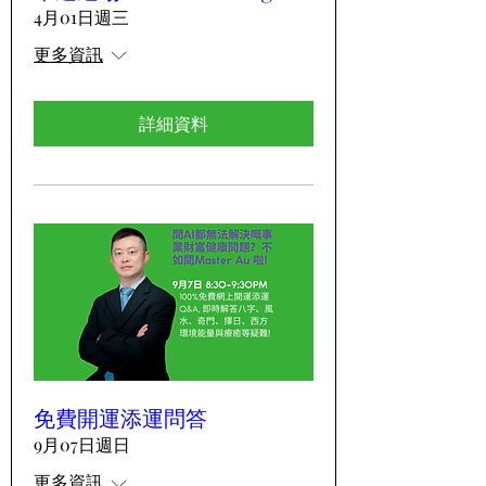
4月01日週三
更多資訊
詳細資料
免費開運添運問答
9月07日週日
更多資訊