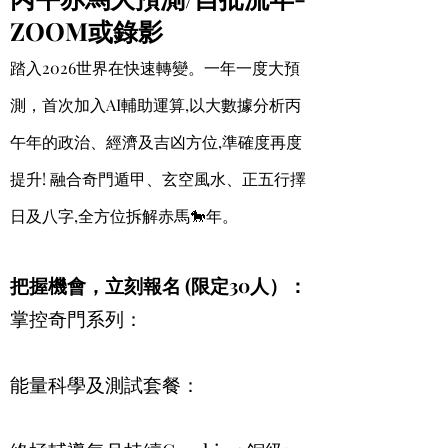
ZOOM或錄影
踏入2026世界在快速轉變。一年一度大預
測，首次加入AI輔助運算,以大數據分析丙
午年的政治、經濟及吉凶方位,準確度再度
提升! 融合奇門遁甲、玄空風水、正五行擇
日及八字,全方位拆解赤馬🐎年。
把握機會，立刻報名 (限定30人）：
掌控奇門系列：
能量科學及測試套餐：