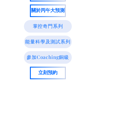
關於丙午大預測
掌控奇門系列
能量科學及測試系列
參加Coaching銅級
立刻預約