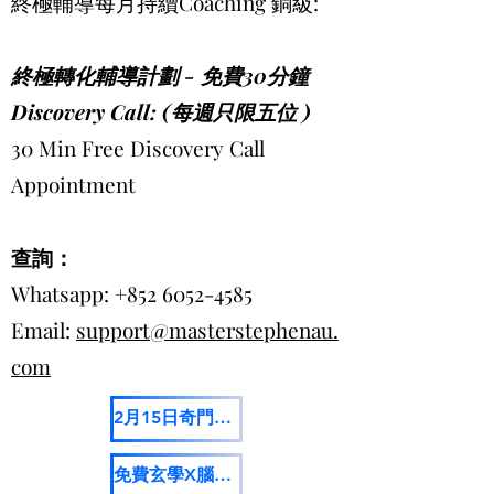
終極輔導每月持續Coaching 銅級:
終極轉化輔導計劃 - 免費30分鐘
Discovery Call: (每週只限五位 )
30 Min Free Discovery Call
Appointment
查詢：
Whatsapp:
+852 6052-4585
Email:
support@masterstephenau.
com
2月15日奇門自批流年網課
免費玄學X腦科學