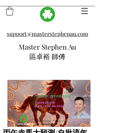
support@masterstephenau.com
Master Stephen Au
區卓裕 師傅
丙午赤馬大預測/自批流年-