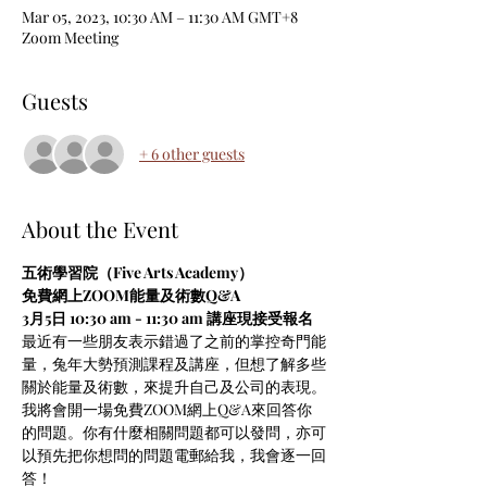
Mar 05, 2023, 10:30 AM – 11:30 AM GMT+8
Zoom Meeting
Guests
+ 6 other guests
About the Event
五術學習院（Five Arts Academy）
免費網上ZOOM能量及術數Q&A
3月5日 10:30 am - 11:30 am 講座現接受報名
最近有一些朋友表示錯過了之前的掌控奇門能
量，兔年大勢預測課程及講座，但想了解多些
關於能量及術數，來提升自己及公司的表現。
我將會開一場免費ZOOM網上Q&A來回答你
的問題。你有什麼相關問題都可以發問，亦可
以預先把你想問的問題電郵給我，我會逐一回
答！