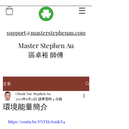
support@masterstephenau.com
Master Stephen Au
區卓裕 師傅
文章
Cheuk Yue Stephen Au
2023年6月13日
讀畢需時 4 分鐘
環境能量簡介
https://youtu.be/FNTHcS0nkN4