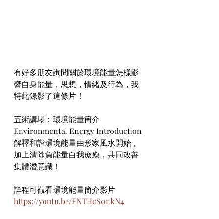
有好多朋友詢問關於環境能量怎樣影
響自身能量，思想，情緒及行為，我
特此錄影了這條片！
五術講場：環境能量簡介 
Environmental Energy Introduction
解釋和諧環境能量由形家風水開始，
加上清除負能量自我療癒，共同改善
集體潛意識！
詳程可觀看環境能量簡介影片
https://youtu.be/FNTHcS0nkN4