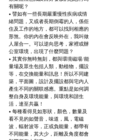
有關呢？
• 譬如有一些長期嚴重慢性疾病或情
緒問題，又或者長期倒霉的人，係佢
住及工作的地方，都可以找到相應的
形煞。你的內在會反映外在，我叫做
人屋合一。可以逆向思考，家裡或辦
公室環境，出現了什麼問題？
• 其實你無時無刻，都與環境磁場/能
量場及眾生包括人類，動植物，擺設
等，在交換能量和訊息！所以不同建
築，平面圖，設計及擺設都與宅内人
產生不同的關联感應。重點是如何調
整自身及環境能量，與環境和諧生
活，達至共贏！
• 每種看得見如形狀，顏色，數量及
看不見的如聲音，味道，風，電磁
波，輻射波等，正或負能量，都帶有
不同能量，其大少，距離及角度都會