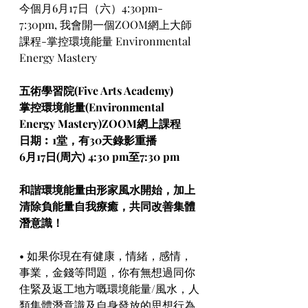
今個月6月17日（六）4:30pm-
7:30pm, 我會開一個ZOOM網上大師
課程-掌控環境能量 Environmental 
Energy Mastery
五術學習院(Five Arts Academy)
掌控環境能量(Environmental 
Energy Mastery)ZOOM網上課程
日期︰1堂，有30天錄影重播
6月17日(周六) 4:30 pm至7:30 pm
和諧環境能量由形家風水開始，加上
清除負能量自我療癒，共同改善集體
潛意識！
• 如果你現在有健康，情緒，感情，
事業，金錢等問題，你有無想過同你
住緊及返工地方嘅環境能量/風水，人
類集體潛意識及自身發放的思想行為