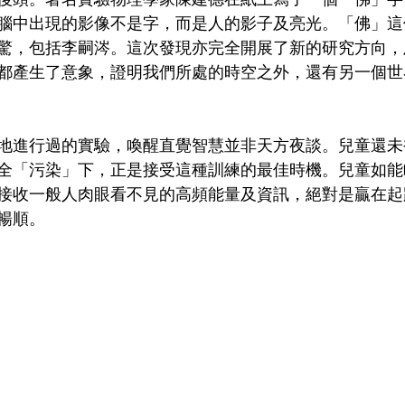
腦中出現的影像不是字，而是人的影子及亮光。「佛」這
驚，包括李嗣涔。這次發現亦完全開展了新的研究方向，
都產生了意象，證明我們所處的時空之外，還有另一個世
地進行過的實驗，喚醒直覺智慧並非天方夜談。兒童還未
全「污染」下，正是接受這種訓練的最佳時機。兒童如能
接收一般人肉眼看不見的高頻能量及資訊，絕對是贏在起
暢順。