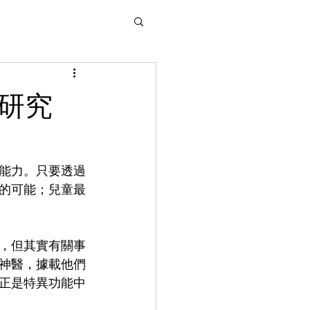
研究
能力。只要透過
的可能；兒童最
，但其實有關事
神醫，據載他們
正是特異功能中