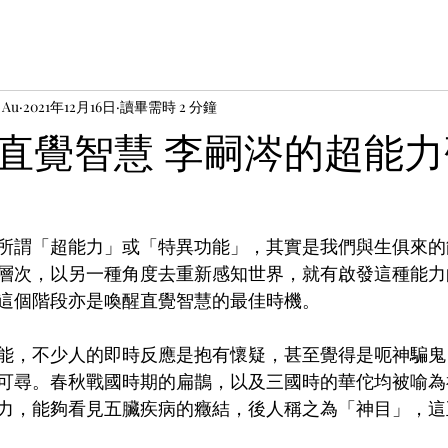
 Au
2021年12月16日
讀畢需時 2 分鐘
直覺智慧 李嗣涔的超能力
所謂「超能力」或「特異功能」，其實是我們與生俱來的
層次，以另一種角度去重新感知世界，就有啟發這種能力
這個階段亦是喚醒直覺智慧的最佳時機。
能，不少人的即時反應是抱有懷疑，甚至覺得是呃神騙鬼
可尋。春秋戰國時期的扁鵲，以及三國時的華佗均被喻為
力，能夠看見五臟疾病的癥結，後人稱之為「神目」，這