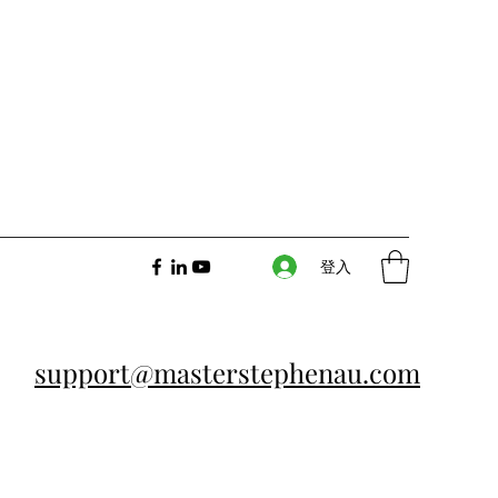
登入
support@masterstephenau.com