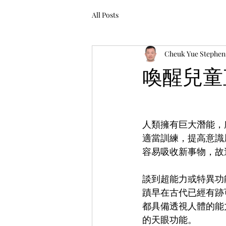
All Posts
Cheuk Yue Stephen
喚醒兒童
人類擁有巨大潛能，
適當訓練，提高意識
容易吸收新事物，故
談到超能力或特異功
蹟早在古代已經有跡
都具備透視人體的能
的天眼功能。