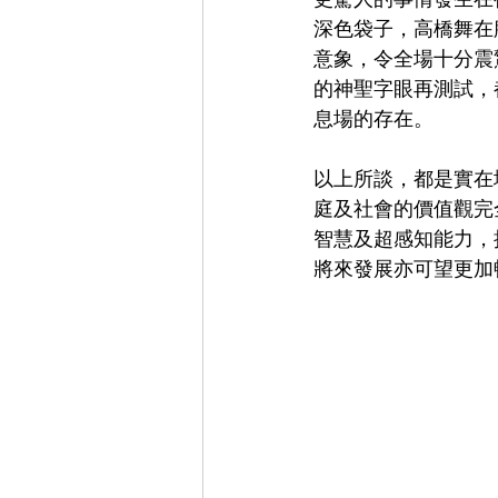
深色袋子，高橋舞在
意象，令全場十分震
的神聖字眼再測試，
息場的存在。
以上所談，都是實在
庭及社會的價值觀完
智慧及超感知能力，
將來發展亦可望更加