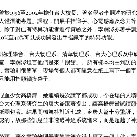
於1996至2002年擔任台大校長、著名學者李嗣涔的研究
人體潛能專題」課程，開展手指識字、心電感應及念力等
。除了對已有特異功能者進行實驗之外，李嗣涔亦著手訓練
10%至40%可以成功開發出手指識字的特異功能。
民國物理學會、台大物理系、清華物理系、台大心理系及中
室，李嗣涔坦言他們是來「踢館」。所有樣本均由到訪的
，實驗則很簡單，現場每個人都可隨意在紙上寫下一個字
只能用指頭觸摸袋子。
混血少女高橋舞，她連續幾次讀字都成功，令在場的人嘖
台大心理系研究生的唐大崙跟著提出，讓高橋舞嘗試讀顏
紙團包著。結果高橋舞答對近七成，令唐大崙十分驚訝，
認的，故那些訊息並非透過神經系統進來，而是超越了神
後頭。著名實驗物理學家陳建德在紙上寫了一個「佛」字