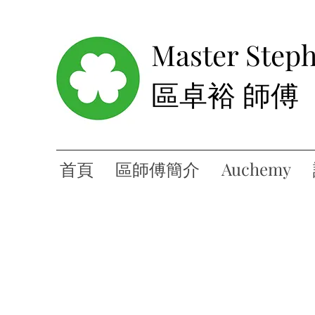
Master Step
區卓裕 師傅
首頁
區師傅簡介
Auchemy