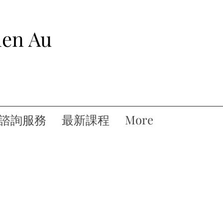
hen Au
諮詢服務
最新課程
More