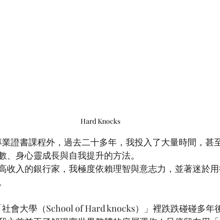
Hard Knocks
及專業證書課程外，過去二十多年，我投入了大量時間，甚
數、身心靈成長與自我提升的方法
。
高收入的銀行家，我極度依賴理智與意志力，並著迷於用
。
社會大學（School of Hard knocks）」裡跌跌碰碰