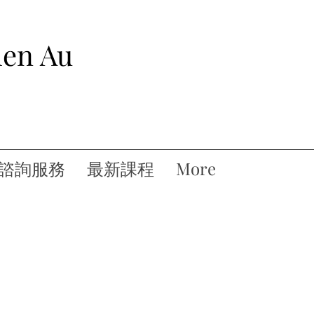
hen Au
諮詢服務
最新課程
More