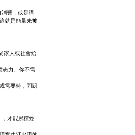
向消費，或是購
這就是能量未被
基於家人或社會給
費意志力
。你不需
價值或需要時，問題
行」，才能累積經
現實生活出現的