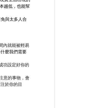
本越低，也能幫
避免與太多人合
時間內就能被輕易
為什麼我們需要
為成功設定好你的
分散注意的事物，會
專注於你的目