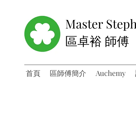
Master Step
區卓裕 師傅
首頁
區師傅簡介
Auchemy