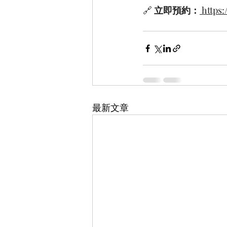
🔗 
立即預約：
https
最新文章