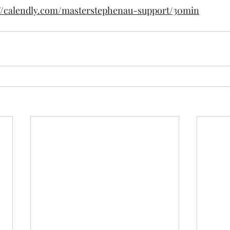
://calendly.com/masterstephenau-support/30min