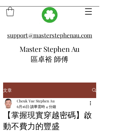
support@masterstephenau.com
Master Stephen Au
區卓裕 師傅
文章
Cheuk Yue Stephen Au
6月16日
讀畢需時 4 分鐘
【掌握現實穿越密碼】啟
動不費力的豐盛